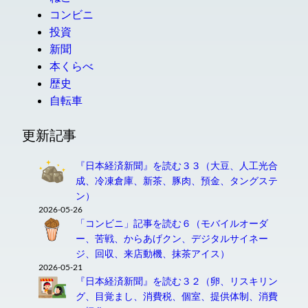
コンビニ
投資
新聞
本くらべ
歴史
自転車
更新記事
『日本経済新聞』を読む３３（大豆、人工光合
成、冷凍倉庫、新茶、豚肉、預金、タングステ
ン）
2026-05-26
「コンビニ」記事を読む６（モバイルオーダ
ー、苦戦、からあげクン、デジタルサイネー
ジ、回収、来店動機、抹茶アイス）
2026-05-21
『日本経済新聞』を読む３２（卵、リスキリン
グ、目覚まし、消費税、個室、提供体制、消費