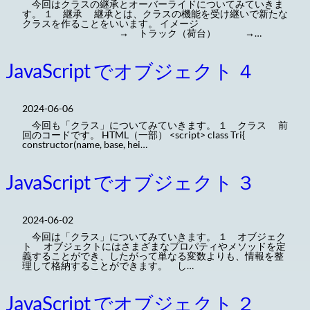
今回はクラスの継承とオーバーライドについてみていきま
す。 １ 継承 継承とは、クラスの機能を受け継いで新たな
クラスを作ることをいいます。 イメージ
→ トラック（荷台） →…
JavaScript でオブジェクト ４
2024-06-06
今回も「クラス」についてみていきます。 １ クラス 前
回のコードです。 HTML（一部） <script> class Tri{
constructor(name, base, hei…
JavaScript でオブジェクト ３
2024-06-02
今回は「クラス」についてみていきます。 １ オブジェク
ト オブジェクトにはさまざまなプロパティやメソッドを定
義することができ、したがって単なる変数よりも、情報を整
理して格納することができます。 し…
JavaScript でオブジェクト ２