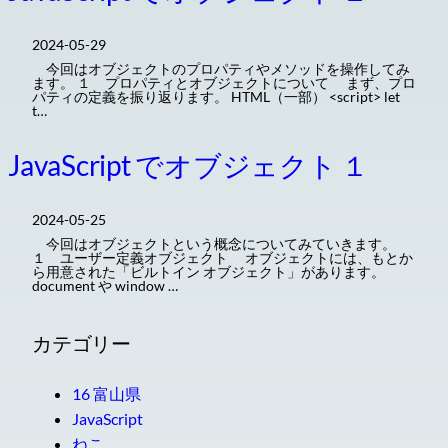
2024-05-29
今回はオブジェクトのプロパティやメソッドを操作してみ
ます。 １ プロパティとオブジェクトについて まず、プロ
パティの定義を振り返ります。 HTML（一部） <script> let
t…
JavaScript でオブジェクト １
2024-05-25
今回はオブジェクトという概念についてみていきます。
１ ユーザー定義オブジェクト オブジェクトには、もとか
ら用意された「ビルトイン オブジェクト」があります。
document や window …
カテゴリー
16 富山県
JavaScript
ねこ