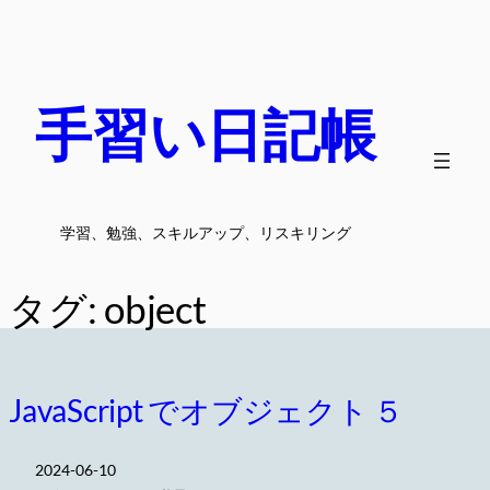
内
容
を
ス
手習い日記帳
キ
ッ
プ
学習、勉強、スキルアップ、リスキリング
タグ:
object
JavaScript でオブジェクト ５
2024-06-10