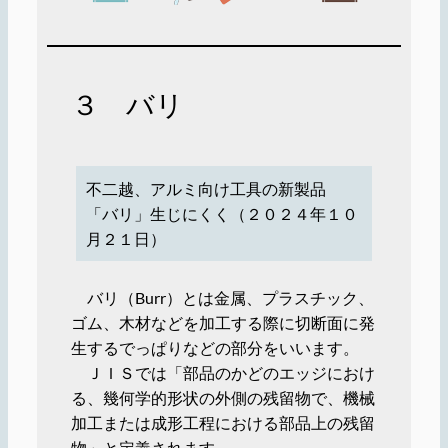
３ バリ
不二越、アルミ向け工具の新製品
「バリ」生じにくく（２０２４年１０
月２１日）
バリ（Burr）とは金属、プラスチック、
ゴム、木材などを加工する際に切断面に発
生するでっぱりなどの部分をいいます。
ＪＩＳでは「部品のかどのエッジにおけ
る、幾何学的形状の外側の残留物で、機械
加工または成形工程における部品上の残留
物」と定義されます。