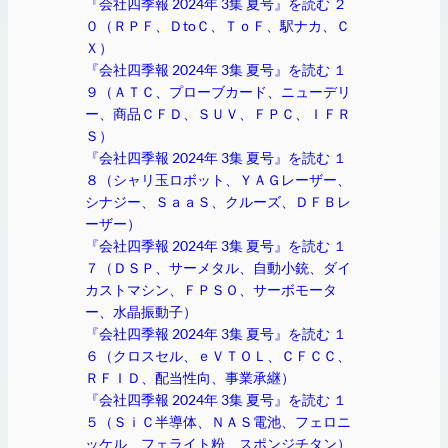
『会社四季報 2024年 3集 夏号』を読む ２
０（ＲＰＦ、ＤtoＣ、ＴｏＦ、駅ナカ、Ｃ
Ｘ）
『会社四季報 2024年 3集 夏号』を読む １
９（ＡＴＣ、プローブカード、ニューデリ
ー、商品ＣＦＤ、ＳＵＶ、ＦＰＣ、ＩＦＲ
Ｓ）
『会社四季報 2024年 3集 夏号』を読む １
８（シャリ玉ロボット、ＹＡＧレーザー、
シナジー、ＳａａＳ、クルーズ、ＤＦＢレ
ーザー）
『会社四季報 2024年 3集 夏号』を読む １
７（ＤＳＰ、サーメタル、自動小銃、ダイ
カストマシン、ＦＰＳＯ、サーボモータ
ー、水晶振動子）
『会社四季報 2024年 3集 夏号』を読む １
６（クロスセル、ｅＶＴＯＬ、ＣＦＣＣ、
ＲＦＩＤ、配当性向、事業承継）
『会社四季報 2024年 3集 夏号』を読む １
５（ＳｉＣ半導体、ＮＡＳ電池、フェロニ
ッケル、フェライト粉、スポンジチタン）