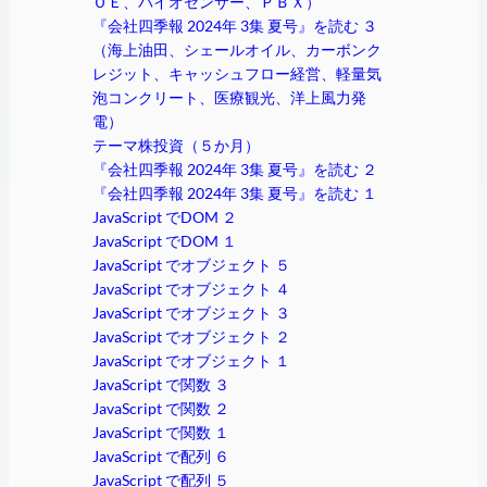
ＯＥ、バイオセンサー、ＰＢＸ）
『会社四季報 2024年 3集 夏号』を読む ３
（海上油田、シェールオイル、カーボンク
レジット、キャッシュフロー経営、軽量気
泡コンクリート、医療観光、洋上風力発
電）
テーマ株投資（５か月）
『会社四季報 2024年 3集 夏号』を読む ２
『会社四季報 2024年 3集 夏号』を読む １
JavaScript でDOM ２
JavaScript でDOM １
JavaScript でオブジェクト ５
JavaScript でオブジェクト ４
JavaScript でオブジェクト ３
JavaScript でオブジェクト ２
JavaScript でオブジェクト １
JavaScript で関数 ３
JavaScript で関数 ２
JavaScript で関数 １
JavaScript で配列 ６
JavaScript で配列 ５