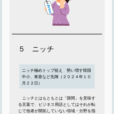
５ ニッチ
ニッチ極めトップ狙え 勢い増す韓国
中小、東亜など先陣（２０２４年１０
月２２日）
ニッチとはもともとは「隙間」を意味す
る言葉で、ビジネス用語としてはそれが転
じて他者が開拓していない領域・分野を指