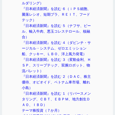
ルダリング）
『日本経済新聞』を読む ６（ｉＰＳ細胞、
騰落レシオ、短期プラ、ＲＥＩＴ、フード
テック）
『日本経済新聞』を読む ５（ナフサ、ビー
ル、輸入牛肉、悪玉コレステロール、核融
合）
『日本経済新聞』を読む ４（ダビンチ・サ
ージカル・システム、ゼロエミッション
船、クッキー、ＬＢＯ、洋上風力発電）
『日本経済新聞』を読む ３（変動金利、Ｈ
ＳＰ、スリープテック、双腕ロボット、物
流パレット）
『日本経済新聞』を読む ２（ＤＡＣ、株主
優待、オピオイド、ベトナム車市場、離れ
小島）
『日本経済新聞』を読む １（リバースメン
タリング、ＣＢＴ、ＥＢＰＭ、地方創生Ｄ
ＡＯ、ＩＢＤ）
テーマ株投資（７か月）