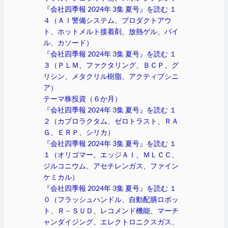
『会社四季報 2024年 3集 夏号』を読む １
４（ＡＩ警備システム、プロダクトアウ
ト、ホットメルト接着剤、放熱ゲル、パイ
ル、カソード）
『会社四季報 2024年 3集 夏号』を読む １
３（ＰＬＭ、ファクタリング、ＢＣＰ、グ
リシン、メタクリル樹脂、アクティブシニ
ア）
テーマ株投資（６か月）
『会社四季報 2024年 3集 夏号』を読む １
２（カプロラクタム、ゼロトラスト、ＲＡ
Ｇ、ＥＲＰ、シリカ）
『会社四季報 2024年 3集 夏号』を読む １
１（オリゴマー、エッジＡＩ、ＭＬＣＣ、
ジルコニウム、アセチレンガス、ファイン
ケミカル）
『会社四季報 2024年 3集 夏号』を読む １
０（フラッシュハンドル、自動配膳ロボッ
ト、Ｒ－ＳＵＤ、レコメンド機能、マーチ
ャンダイジング、エレクトロニクスガス、