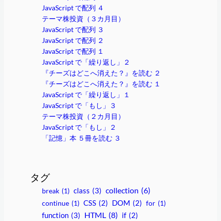
JavaScript で配列 ４
テーマ株投資（３カ月目）
JavaScript で配列 ３
JavaScript で配列 ２
JavaScript で配列 １
JavaScript で「繰り返し」２
『チーズはどこへ消えた？』を読む ２
『チーズはどこへ消えた？』を読む １
JavaScript で「繰り返し」１
JavaScript で「もし」３
テーマ株投資（２カ月目）
JavaScript で「もし」２
「記憶」本 ５冊を読む ３
タグ
collection
(6)
class
(3)
break
(1)
continue
(1)
CSS
(2)
DOM
(2)
for
(1)
HTML
(8)
function
(3)
if
(2)