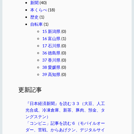
新聞
(40)
本くらべ
(18)
歴史
(1)
自転車
(1)
15 新潟県
(0)
16 富山県
(1)
17 石川県
(0)
36 徳島県
(0)
37 香川県
(0)
38 愛媛県
(0)
39 高知県
(0)
更新記事
『日本経済新聞』を読む３３（大豆、人工
光合成、冷凍倉庫、新茶、豚肉、預金、タ
ングステン）
「コンビニ」記事を読む６（モバイルオー
ダー、苦戦、からあげクン、デジタルサイ