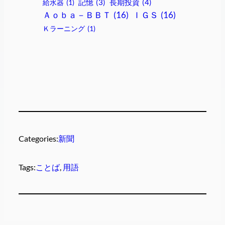
記憶
(3)
長期投資
(4)
給水器
(1)
Ａｏｂａ－ＢＢＴ
(16)
ＩＧＳ
(16)
Ｋラーニング
(1)
Categories:
新聞
Tags:
ことば
, 
用語