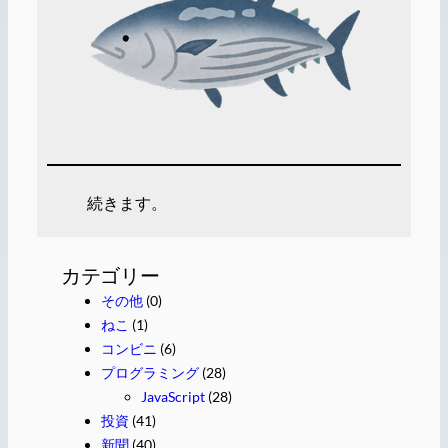
続きます。
カテゴリー
その他
(0)
ねこ
(1)
コンビニ
(6)
プログラミング
(28)
JavaScript
(28)
投資
(41)
新聞
(40)