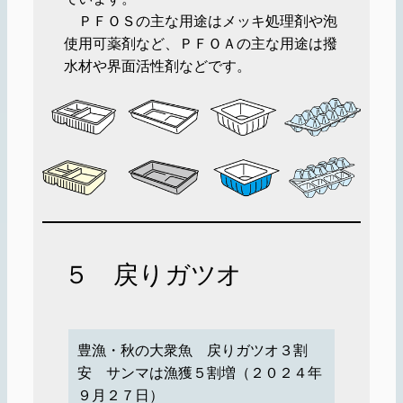
ＰＦＯＳの主な用途はメッキ処理剤や泡
使用可薬剤など、ＰＦＯＡの主な用途は撥
水材や界面活性剤などです。
５ 戻りガツオ
豊漁・秋の大衆魚 戻りガツオ３割
安 サンマは漁獲５割増（２０２４年
９月２７日）