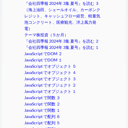
『会社四季報 2024年 3集 夏号』を読む ３
（海上油田、シェールオイル、カーボンク
レジット、キャッシュフロー経営、軽量気
泡コンクリート、医療観光、洋上風力発
電）
テーマ株投資（５か月）
『会社四季報 2024年 3集 夏号』を読む ２
『会社四季報 2024年 3集 夏号』を読む １
JavaScript でDOM ２
JavaScript でDOM １
JavaScript でオブジェクト ５
JavaScript でオブジェクト ４
JavaScript でオブジェクト ３
JavaScript でオブジェクト ２
JavaScript でオブジェクト １
JavaScript で関数 ３
JavaScript で関数 ２
JavaScript で関数 １
JavaScript で配列 ６
JavaScript で配列 ５