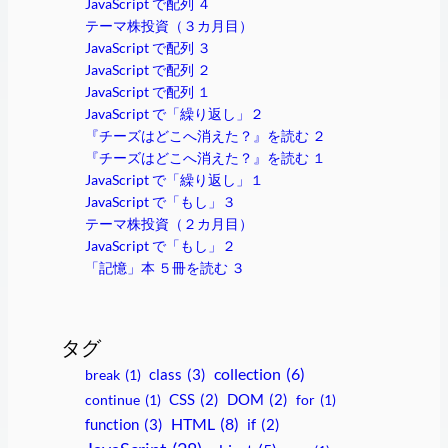
JavaScript で配列 ４
テーマ株投資（３カ月目）
JavaScript で配列 ３
JavaScript で配列 ２
JavaScript で配列 １
JavaScript で「繰り返し」２
『チーズはどこへ消えた？』を読む ２
『チーズはどこへ消えた？』を読む １
JavaScript で「繰り返し」１
JavaScript で「もし」３
テーマ株投資（２カ月目）
JavaScript で「もし」２
「記憶」本 ５冊を読む ３
タグ
collection
(6)
class
(3)
break
(1)
continue
(1)
CSS
(2)
DOM
(2)
for
(1)
HTML
(8)
function
(3)
if
(2)