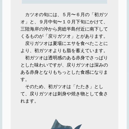
カツオの旬には、５月〜６月の「初ガツ
オ」と、９月中旬〜１０月下旬にかけて、
三陸海岸の沖から房総半島付近に南下して
くるものが「戻りガツオ」とがあります。
戻りガツオは夏場にエサを食べたことに
より、初ガツオよりも脂を蓄えています。
初ガツオは透明感のある赤身でさっぱり
とした味わいですが、戻りガツオは深みの
ある赤身となりもちっとした食感になりま
す。
そのため、初ガツオは「たたき」とし
て、戻りガツオは刺身や焼き物として食さ
れます。