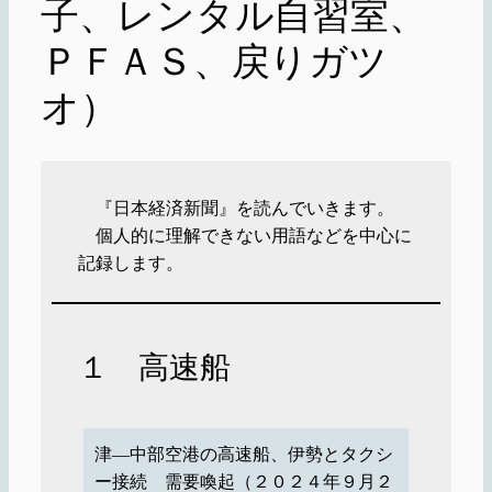
子、レンタル自習室、
ＰＦＡＳ、戻りガツ
オ）
『日本経済新聞』を読んでいきます。
個人的に理解できない用語などを中心に
記録します。
１ 高速船
津―中部空港の高速船、伊勢とタクシ
ー接続 需要喚起（２０２４年９月２