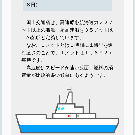
６日）
国土交通省は、高速船を航海速力２２ノ
ット以上の船舶、超高速船を３５ノット以
上の船舶と定義しています。
なお、１ノットとは１時間に１海里を進
む速さのことで、１ノットは１，８５２ｍ
毎時です。
高速船はスピードが速い反面、燃料の消
費量が比較的多い傾向にあるようです。