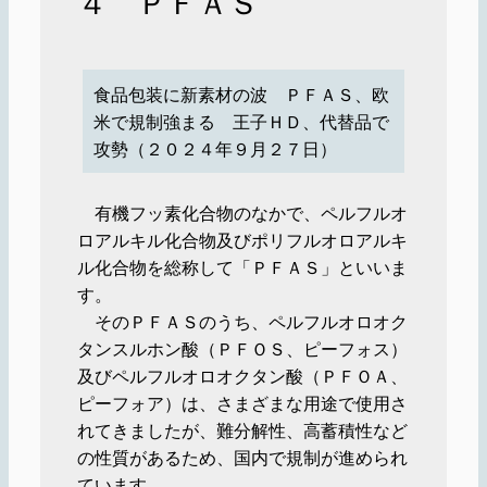
４ ＰＦＡＳ
食品包装に新素材の波 ＰＦＡＳ、欧
米で規制強まる 王子ＨＤ、代替品で
攻勢（２０２４年９月２７日）
有機フッ素化合物のなかで、ペルフルオ
ロアルキル化合物及びポリフルオロアルキ
ル化合物を総称して「ＰＦＡＳ」といいま
す。
そのＰＦＡＳのうち、ペルフルオロオク
タンスルホン酸（ＰＦＯＳ、ピーフォス）
及びペルフルオロオクタン酸（ＰＦＯＡ、
ピーフォア）は、さまざまな用途で使用さ
れてきましたが、難分解性、高蓄積性など
の性質があるため、国内で規制が進められ
ています。