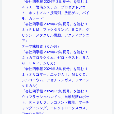
『会社四季報 2024年 3集 夏号』を読む １
４（ＡＩ警備システム、プロダクトアウ
ト、ホットメルト接着剤、放熱ゲル、パイ
ル、カソード）
『会社四季報 2024年 3集 夏号』を読む １
３（ＰＬＭ、ファクタリング、ＢＣＰ、グ
リシン、メタクリル樹脂、アクティブシニ
ア）
テーマ株投資（６か月）
『会社四季報 2024年 3集 夏号』を読む １
２（カプロラクタム、ゼロトラスト、ＲＡ
Ｇ、ＥＲＰ、シリカ）
『会社四季報 2024年 3集 夏号』を読む １
１（オリゴマー、エッジＡＩ、ＭＬＣＣ、
ジルコニウム、アセチレンガス、ファイン
ケミカル）
『会社四季報 2024年 3集 夏号』を読む １
０（フラッシュハンドル、自動配膳ロボッ
ト、Ｒ－ＳＵＤ、レコメンド機能、マーチ
ャンダイジング、エレクトロニクスガス、
コーシャ認証）