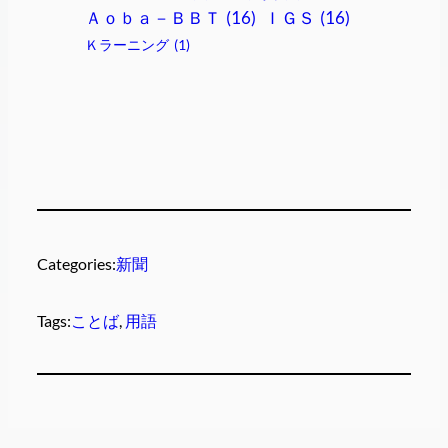
Ａｏｂａ－ＢＢＴ
(16)
ＩＧＳ
(16)
Ｋラーニング
(1)
Categories:
新聞
Tags:
ことば
, 
用語