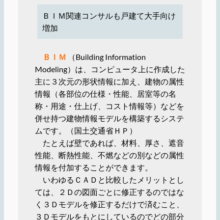
ＢＩＭ関連コンサルも戸建て大手向け
増加
ＢＩＭ
（Building Information
Modeling）は、コンピュータ上に作成した
主に３次元の形状情報に加え、建物の属性
情報（各部位の仕様・性能、居室等の名
称・用途・仕上げ、コスト情報等）などを
併せ持つ建物情報モデルを構築するシステ
ムです。（国土交通省ＨＰ）
たとえば壁であれば、材料、厚さ、遮音
性能、断熱性能、不燃などの別などの属性
情報を付加することができます。
いわゆるＣＡＤと比較したメリットとし
ては、２Ｄの図面ごとに修正するのではな
く３Ｄモデルを修正するだけで済むこと、
３Ｄモデルをもとにしているのでどの部分