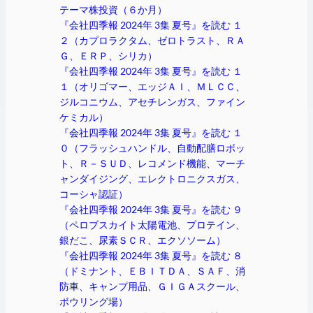
テーマ株投資（６か月）
『会社四季報 2024年 3集 夏号』を読む １
２（カプロラクタム、ゼロトラスト、ＲＡ
Ｇ、ＥＲＰ、シリカ）
『会社四季報 2024年 3集 夏号』を読む １
１（オリゴマー、エッジＡＩ、ＭＬＣＣ、
ジルコニウム、アセチレンガス、ファイン
ケミカル）
『会社四季報 2024年 3集 夏号』を読む １
０（フラッシュハンドル、自動配膳ロボッ
ト、Ｒ－ＳＵＤ、レコメンド機能、マーチ
ャンダイジング、エレクトロニクスガス、
コーシャ認証）
『会社四季報 2024年 3集 夏号』を読む ９
（ペロブスカイト太陽電池、プロテイン、
銀だこ、尿素ＳＣＲ、エクソソーム）
『会社四季報 2024年 3集 夏号』を読む ８
（ドミナント、ＥＢＩＴＤＡ、ＳＡＦ、消
防車、キャンプ用品、ＧＩＧＡスクール、
ボウリング場）