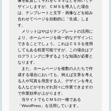
像を配置してそれをＣＳＳなどを用いてデ
ザインしますが、ＣＭＳを導入した場合
は、テンプレートと文字・画像などを組み
合わせてページを自動的に「生成」しま
す。
メリットはやはりテンプレートの活用に
より、ホームページを統一的なデザインに
できることでしょう。これはＣＳＳを使用
してもある程度可能ですが、この場合はプ
ログラミングに準ずるような知識が必要と
なります。
また、ホームページを複数の人たちで作
成する場合においても、例えば文章を考え
る人や写真を用意する人、デザインを考え
る人などがそれぞれ別々に作業できますの
で作業効率が上がります。
当サイトでもＣＭＳの一種である
「WordPress」を活用しています。