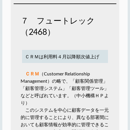
７ フュートレック
（2468）
ＣＲＭは利用料４月以降順次値上げ
ＣＲＭ
（Customer Relationship
Management）の略で、「顧客関係管理」
「顧客管理システム」「顧客管理ツール」
などと呼ばれています。（中小機構ＨＰよ
り）
このシステムを中心に顧客データを一元
的に管理することにより、異なる部署間に
おいても顧客情報が効率的に管理できるこ