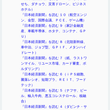
せち、ダチョウ、災害ドローン、ビジネス
ホテル）
『日本経済新聞』を読む １０（航空エンジ
ン、金型、国際会議、ＰＣＥ、ゲーム機）
『日本経済新聞』を読む ９（家計金融資
産、車載半導体、ホタテ、コンテナ、ＧＰ
Ｕ）
『日本経済新聞』を読む ８（北陸新幹線、
車中泊、ジョブ型、ＧＰＩＦ、メタンハイ
ドレート）
『日本経済新聞』を読む ７（紙、ラストワ
ンマイル、リユース市場、カード審査、ボ
ルダリング）
『日本経済新聞』を読む ６（ｉＰＳ細胞、
騰落レシオ、短期プラ、ＲＥＩＴ、フード
テック）
『日本経済新聞』を読む ５（ナフサ、ビー
ル、輸入牛肉、悪玉コレステロール、核融
合）
『日本経済新聞』を読む ４（ダビンチ・サ