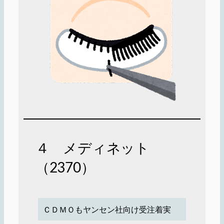
４ メディネット
（2370）
ＣＤＭＯもヤンセン社向け受注着実