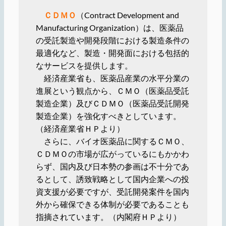
ＣＤＭＯ
（Contract Development and
Manufacturing Organization）は、医薬品
の受託製造や開発段階における製造条件の
最適化など、製造・開発面における包括的
なサービスを提供します。
経済産業省も、医薬品産業の水平分業の
進展という観点から、ＣＭＯ（医薬品受託
製造企業）及びＣＤＭＯ（医薬品受託開発
製造企業）を強化すべきとしています。
（経済産業省ＨＰより）
さらに、バイオ医薬品に関するＣＭＯ、
ＣＤＭＯの市場が広がっているにもかかわ
らず、国内及び日本勢の参画は不十分であ
るとして、誘致戦略として国内企業への投
資支援が必要ですが、受託開発案件を国内
外から確保できる体制が必要であることも
指摘されています。（内閣府ＨＰより）