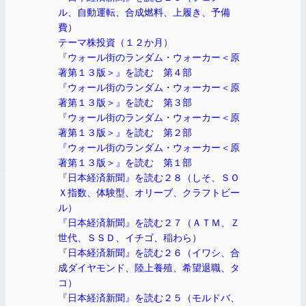
ル、自動運転、合成燃料、上履き、予備
費）
テーマ株投資（１２か月）
『ウォール街のランダム・ウォーカー＜原
著第１３版＞』を読む 第４部
『ウォール街のランダム・ウォーカー＜原
著第１３版＞』を読む 第３部
『ウォール街のランダム・ウォーカー＜原
著第１３版＞』を読む 第２部
『ウォール街のランダム・ウォーカー＜原
著第１３版＞』を読む 第１部
『日本経済新聞』を読む２８（しそ、ＳＯ
Ｘ指数、体験型、オリーブ、クラフトビー
ル）
『日本経済新聞』を読む２７（ＡＴＭ、Ｚ
世代、ＳＳＤ、イチゴ、稲わら）
『日本経済新聞』を読む２６（イワシ、合
成ダイヤモンド、陸上養殖、希望退職、タ
コ）
『日本経済新聞』を読む２５（モルドバ、