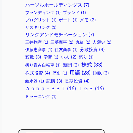
パーソルホールディングス
(7)
ブランディング
(1)
ブランド
(1)
プログリット
(1)
ポート
(1)
メモ
(2)
リスキリング
(1)
リンクアンドモチベーション
(7)
三井物産
(1)
三菱商事
(1)
丸紅
(1)
人類史
(1)
分散投資
(4)
伊藤忠商事
(1)
住友商事
(1)
変数
(3)
学習
(1)
小人
(2)
怒り
(1)
株式
(33)
折り畳み自転車
(1)
新聞
(2)
用語
(28)
株式投資
(4)
睡眠
(3)
歴史
(1)
記憶
(3)
長期投資
(4)
給水器
(1)
Ａｏｂａ－ＢＢＴ
(16)
ＩＧＳ
(16)
Ｋラーニング
(1)