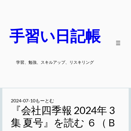
内
容
を
ス
手習い日記帳
キ
ッ
プ
学習、勉強、スキルアップ、リスキリング
2024-07-10
もーとむ
『会社四季報 2024年 3
集 夏号』を読む ６（Ｂ