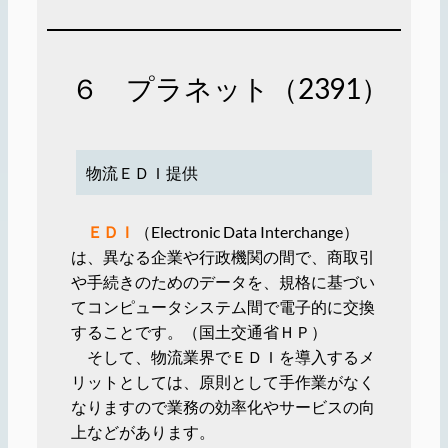
６ プラネット（2391）
物流ＥＤＩ提供
ＥＤＩ
（Electronic Data Interchange）
は、異なる企業や行政機関の間で、商取引
や手続きのためのデータを、規格に基づい
てコンピュータシステム間で電子的に交換
することです。（国土交通省ＨＰ）
そして、物流業界でＥＤＩを導入するメ
リットとしては、原則として手作業がなく
なりますので業務の効率化やサービスの向
上などがあります。