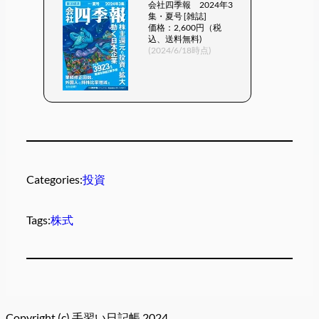
会社四季報 2024年3
集・夏号 [雑誌]
価格：2,600円（税
込、送料無料)
(2024/6/18時点)
Categories:
投資
Tags:
株式
Copyright (c) 手習い日記帳 2024