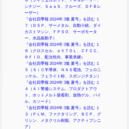
シナジー、ＳａａＳ、クルーズ、ＤＦＢレ
ーザー）
『会社四季報 2024年 3集 夏号』を読む １
７（ＤＳＰ、サーメタル、自動小銃、ダイ
カストマシン、ＦＰＳＯ、サーボモータ
ー、水晶振動子）
『会社四季報 2024年 3集 夏号』を読む １
６（クロスセル、ｅＶＴＯＬ、ＣＦＣＣ、
ＲＦＩＤ、配当性向、事業承継）
『会社四季報 2024年 3集 夏号』を読む １
５（ＳｉＣ半導体、ＮＡＳ電池、フェロニ
ッケル、フェライト粉、スポンジチタン）
『会社四季報 2024年 3集 夏号』を読む １
４（ＡＩ警備システム、プロダクトアウ
ト、ホットメルト接着剤、放熱ゲル、パイ
ル、カソード）
『会社四季報 2024年 3集 夏号』を読む １
３（ＰＬＭ、ファクタリング、ＢＣＰ、グ
リシン、メタクリル樹脂、アクティブシニ
ア）