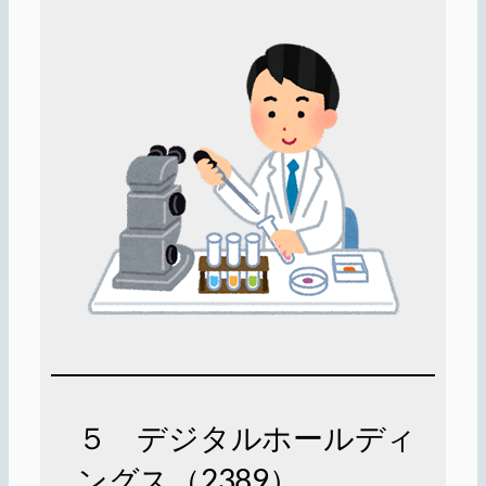
５ デジタルホールディ
ングス（2389）