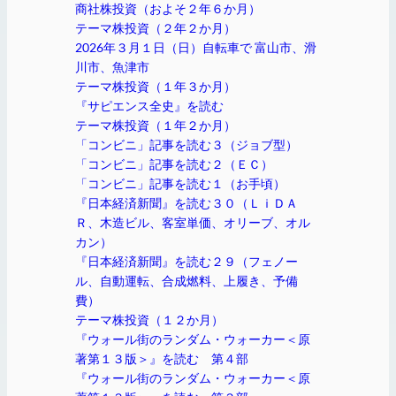
商社株投資（およそ２年６か月）
テーマ株投資（２年２か月）
2026年３月１日（日）自転車で 富山市、滑
川市、魚津市
テーマ株投資（１年３か月）
『サピエンス全史』を読む
テーマ株投資（１年２か月）
「コンビニ」記事を読む３（ジョブ型）
「コンビニ」記事を読む２（ＥＣ）
「コンビニ」記事を読む１（お手頃）
『日本経済新聞』を読む３０（ＬｉＤＡ
Ｒ、木造ビル、客室単価、オリーブ、オル
カン）
『日本経済新聞』を読む２９（フェノー
ル、自動運転、合成燃料、上履き、予備
費）
テーマ株投資（１２か月）
『ウォール街のランダム・ウォーカー＜原
著第１３版＞』を読む 第４部
『ウォール街のランダム・ウォーカー＜原