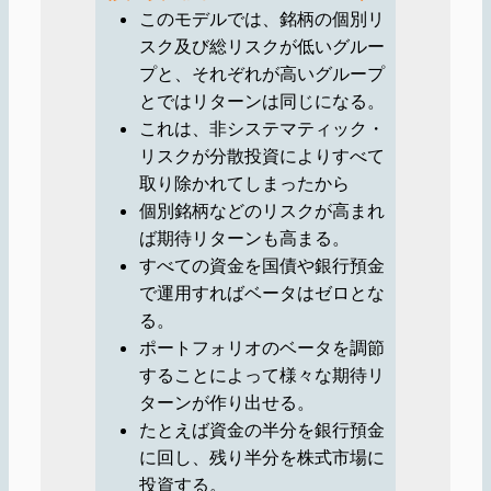
このモデルでは、銘柄の個別リ
スク及び総リスクが低いグルー
プと、それぞれが高いグループ
とではリターンは同じになる。
これは、非システマティック・
リスクが分散投資によりすべて
取り除かれてしまったから
個別銘柄などのリスクが高まれ
ば期待リターンも高まる。
すべての資金を国債や銀行預金
で運用すればベータはゼロとな
る。
ポートフォリオのベータを調節
することによって様々な期待リ
ターンが作り出せる。
たとえば資金の半分を銀行預金
に回し、残り半分を株式市場に
投資する。