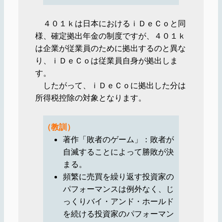
４０１ｋは日本におけるｉＤｅＣｏと同
様、確定拠出年金の制度ですが、４０１ｋ
は企業が従業員のために拠出するのと異な
り、ｉＤｅＣｏは従業員自身が拠出しま
す。
したがって、ｉＤｅＣｏに拠出した分は
所得税控除の対象となります。
（教訓）
著作「敗者のゲーム」：敗者が
自滅することによって勝敗が決
まる。
頻繁に売買を繰り返す投資家の
パフォーマンスは例外なく、じ
っくりバイ・アンド・ホールド
を続ける投資家のパフォーマン