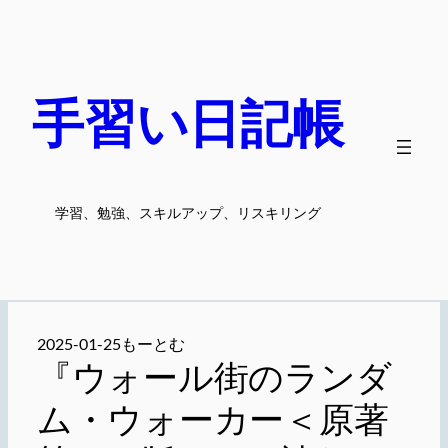
内
容
を
ス
手習い日記帳
キ
ッ
プ
学習、勉強、スキルアップ、リスキリング
2025-01-25
もーとむ
『ウォール街のランダ
ム・ウォーカー＜原著