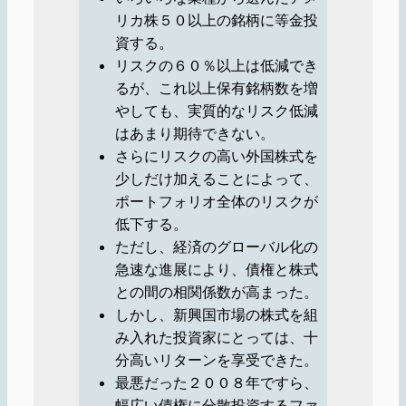
リカ株５０以上の銘柄に等金投
資する。
リスクの６０％以上は低減でき
るが、これ以上保有銘柄数を増
やしても、実質的なリスク低減
はあまり期待できない。
さらにリスクの高い外国株式を
少しだけ加えることによって、
ポートフォリオ全体のリスクが
低下する。
ただし、経済のグローバル化の
急速な進展により、債権と株式
との間の相関係数が高まった。
しかし、新興国市場の株式を組
み入れた投資家にとっては、十
分高いリターンを享受できた。
最悪だった２００８年ですら、
幅広い債権に分散投資するファ