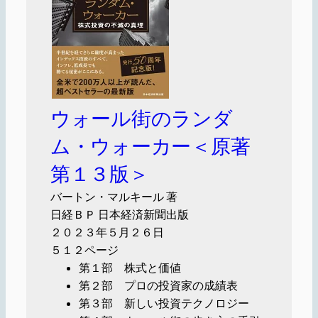
ウォール街のランダ
ム・ウォーカー＜原著
第１３版＞
バートン・マルキール 著
日経ＢＰ 日本経済新聞出版
２０２３年５月２６日
５１２ページ
第１部 株式と価値
第２部 プロの投資家の成績表
第３部 新しい投資テクノロジー