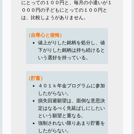
にとっての１００円と、毎月の小遣いが１
０００円の子どもにとっての１００円と
は、比較しようがありません。
（自尊心と後悔）
値上がりした銘柄を処分し、値
下がりした銘柄は持ち続けると
いう選好を持っている。
（貯蓄）
４０１ｋ年金プログラムに参加
したがらない。
損失回避願望は、面倒な意思決
定はなるべく先延ばしにしたい
という願望と重なる。
強制されない限りあまり貯蓄を
したがらない。