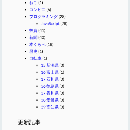
ねこ
(1)
コンビニ
(6)
プログラミング
(28)
JavaScript
(28)
投資
(41)
新聞
(40)
本くらべ
(18)
歴史
(1)
自転車
(1)
15 新潟県
(0)
16 富山県
(1)
17 石川県
(0)
36 徳島県
(0)
37 香川県
(0)
38 愛媛県
(0)
39 高知県
(0)
更新記事