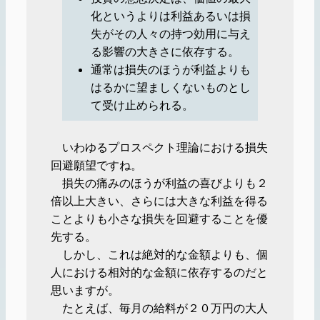
化というよりは利益あるいは損
失がその人々の持つ効用に与え
る影響の大きさに依存する。
通常は損失のほうが利益よりも
はるかに望ましくないものとし
て受け止められる。
いわゆるプロスペクト理論における損失
回避願望ですね。
損失の痛みのほうが利益の喜びよりも２
倍以上大きい、さらには大きな利益を得る
ことよりも小さな損失を回避することを優
先する。
しかし、これは絶対的な金額よりも、個
人における相対的な金額に依存するのだと
思いますが。
たとえば、毎月の給料が２０万円の大人