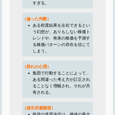
すぎる。
（偏った判断）
ある程度結果を左右できるとい
う幻想が、ありもしない株価ト
レンドや、将来の株価を予測す
る株価パターンの存在を信じて
しまう。
（群れの心理）
集団で行動することによって、
ある間違った考え方が訂正され
ることなく増幅され、それが共
有される。
（損失回避願望）
投資の意思決定は、価値の最大