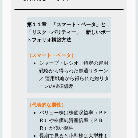
第１１章 「スマート・ベータ」と
「リスク・パリティー」 新しいポー
トフォリオ構築方法
（スマート・ベータ）
シャープ・レシオ：特定の運用
戦略から得られた超過リターン
／ 運用戦略から得られた総リタ
ーンの標準偏差
（代表的な属性）
バリュー株は株価収益率（ＰＥ
Ｒ）や株価純資産倍率（ＰＢ
Ｒ）が低い銘柄
長期で見ると小型株は大型株よ