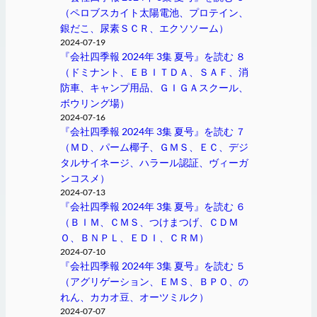
（ペロブスカイト太陽電池、プロテイン、
銀だこ、尿素ＳＣＲ、エクソソーム）
2024-07-19
『会社四季報 2024年 3集 夏号』を読む ８
（ドミナント、ＥＢＩＴＤＡ、ＳＡＦ、消
防車、キャンプ用品、ＧＩＧＡスクール、
ボウリング場）
2024-07-16
『会社四季報 2024年 3集 夏号』を読む ７
（ＭＤ、パーム椰子、ＧＭＳ、ＥＣ、デジ
タルサイネージ、ハラール認証、ヴィーガ
ンコスメ）
2024-07-13
『会社四季報 2024年 3集 夏号』を読む ６
（ＢＩＭ、ＣＭＳ、つけまつげ、ＣＤＭ
Ｏ、ＢＮＰＬ、ＥＤＩ、ＣＲＭ）
2024-07-10
『会社四季報 2024年 3集 夏号』を読む ５
（アグリゲーション、ＥＭＳ、ＢＰＯ、の
れん、カカオ豆、オーツミルク）
2024-07-07