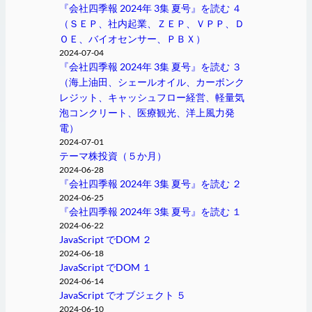
『会社四季報 2024年 3集 夏号』を読む ４
（ＳＥＰ、社内起業、ＺＥＰ、ＶＰＰ、Ｄ
ＯＥ、バイオセンサー、ＰＢＸ）
2024-07-04
『会社四季報 2024年 3集 夏号』を読む ３
（海上油田、シェールオイル、カーボンク
レジット、キャッシュフロー経営、軽量気
泡コンクリート、医療観光、洋上風力発
電）
2024-07-01
テーマ株投資（５か月）
2024-06-28
『会社四季報 2024年 3集 夏号』を読む ２
2024-06-25
『会社四季報 2024年 3集 夏号』を読む １
2024-06-22
JavaScript でDOM ２
2024-06-18
JavaScript でDOM １
2024-06-14
JavaScript でオブジェクト ５
2024-06-10