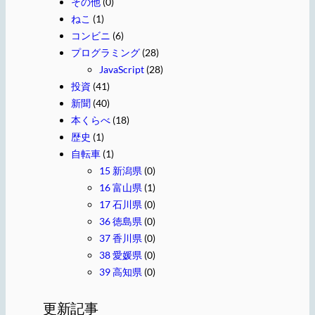
その他
(0)
ねこ
(1)
コンビニ
(6)
プログラミング
(28)
JavaScript
(28)
投資
(41)
新聞
(40)
本くらべ
(18)
歴史
(1)
自転車
(1)
15 新潟県
(0)
16 富山県
(1)
17 石川県
(0)
36 徳島県
(0)
37 香川県
(0)
38 愛媛県
(0)
39 高知県
(0)
更新記事