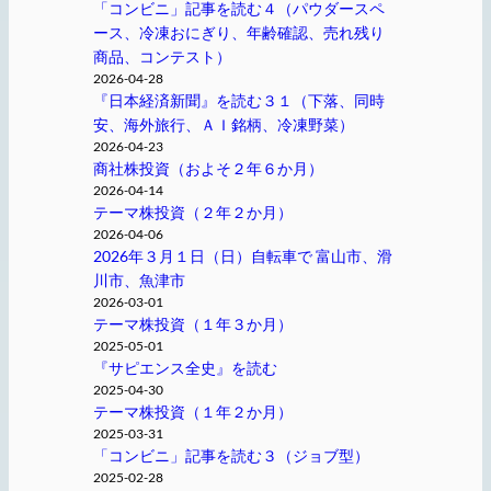
「コンビニ」記事を読む４（パウダースペ
ース、冷凍おにぎり、年齢確認、売れ残り
商品、コンテスト）
2026-04-28
『日本経済新聞』を読む３１（下落、同時
安、海外旅行、ＡＩ銘柄、冷凍野菜）
2026-04-23
商社株投資（およそ２年６か月）
2026-04-14
テーマ株投資（２年２か月）
2026-04-06
2026年３月１日（日）自転車で 富山市、滑
川市、魚津市
2026-03-01
テーマ株投資（１年３か月）
2025-05-01
『サピエンス全史』を読む
2025-04-30
テーマ株投資（１年２か月）
2025-03-31
「コンビニ」記事を読む３（ジョブ型）
2025-02-28