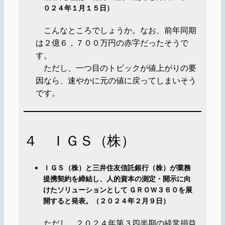
０２４年１月１５日）
こんなところでしょうか。なお、前年同期
は２億６，７００万円の赤字だったそうで
す。
ただし、一つ目のトピックが値上がりの要
因なら、速やかに元の値に戻ってしまいそう
です。
４ ＩＧＳ（株）
ＩＧＳ（株）と三井住友信託銀行（株）が業務
提携契約を締結し、人的資本の測定・開示に向
けたソリューションとして ＧＲＯＷ３６０を展
開すると発表。（２０２４年２月９日）
ただし、２０２４年第３四半期の経常損益