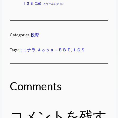
ＩＧＳ
(16)
Ｋラーニング
(1)
Categories:
投資
Tags:
ココナラ
, 
Ａｏｂａ－ＢＢＴ
, 
ＩＧＳ
Comments
コメントを残す