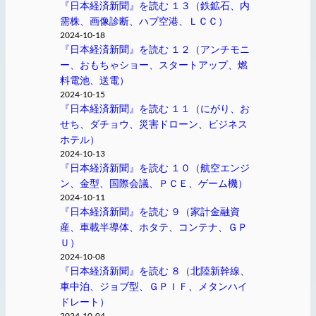
『日本経済新聞』を読む １３（鉄鉱石、内
需株、画像診断、ハブ空港、ＬＣＣ）
2024-10-18
『日本経済新聞』を読む １２（アンチモニ
ー、おもちゃショー、スタートアップ、燃
料電池、送電）
2024-10-15
『日本経済新聞』を読む １１（にがり、お
せち、ダチョウ、災害ドローン、ビジネス
ホテル）
2024-10-13
『日本経済新聞』を読む １０（航空エンジ
ン、金型、国際会議、ＰＣＥ、ゲーム機）
2024-10-11
『日本経済新聞』を読む ９（家計金融資
産、車載半導体、ホタテ、コンテナ、ＧＰ
Ｕ）
2024-10-08
『日本経済新聞』を読む ８（北陸新幹線、
車中泊、ジョブ型、ＧＰＩＦ、メタンハイ
ドレート）
2024-10-04