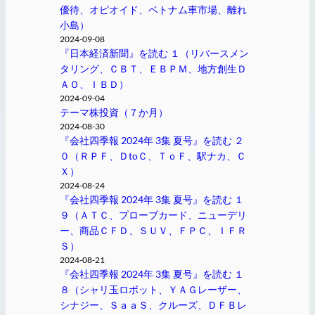
優待、オピオイド、ベトナム車市場、離れ
小島）
2024-09-08
『日本経済新聞』を読む １（リバースメン
タリング、ＣＢＴ、ＥＢＰＭ、地方創生Ｄ
ＡＯ、ＩＢＤ）
2024-09-04
テーマ株投資（７か月）
2024-08-30
『会社四季報 2024年 3集 夏号』を読む ２
０（ＲＰＦ、ＤtoＣ、ＴｏＦ、駅ナカ、Ｃ
Ｘ）
2024-08-24
『会社四季報 2024年 3集 夏号』を読む １
９（ＡＴＣ、プローブカード、ニューデリ
ー、商品ＣＦＤ、ＳＵＶ、ＦＰＣ、ＩＦＲ
Ｓ）
2024-08-21
『会社四季報 2024年 3集 夏号』を読む １
８（シャリ玉ロボット、ＹＡＧレーザー、
シナジー、ＳａａＳ、クルーズ、ＤＦＢレ