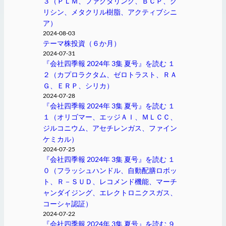
３（ＰＬＭ、ファクタリング、ＢＣＰ、グ
リシン、メタクリル樹脂、アクティブシニ
ア）
2024-08-03
テーマ株投資（６か月）
2024-07-31
『会社四季報 2024年 3集 夏号』を読む １
２（カプロラクタム、ゼロトラスト、ＲＡ
Ｇ、ＥＲＰ、シリカ）
2024-07-28
『会社四季報 2024年 3集 夏号』を読む １
１（オリゴマー、エッジＡＩ、ＭＬＣＣ、
ジルコニウム、アセチレンガス、ファイン
ケミカル）
2024-07-25
『会社四季報 2024年 3集 夏号』を読む １
０（フラッシュハンドル、自動配膳ロボッ
ト、Ｒ－ＳＵＤ、レコメンド機能、マーチ
ャンダイジング、エレクトロニクスガス、
コーシャ認証）
2024-07-22
『会社四季報 2024年 3集 夏号』を読む ９