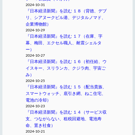
2024-10-31
『日本経済新聞』を読む １８（背徳、デブ
リ、シアヌークビル港、デジタルノマド、
企業博物館）
2024-10-29
『日本経済新聞』を読む １７（在庫、字
幕、梅田、エクセル職人、耐震シェルタ
ー）
2024-10-27
『日本経済新聞』を読む １６（初任給、ウ
イスキー、スリランカ、クジラ肉、宇宙ご
み）
2024-10-25
『日本経済新聞』を読む １５（配当貴族、
スマートウォッチ、底引き網、ねこ住宅、
電池の冷却）
2024-10-23
『日本経済新聞』を読む １４（サービス収
支、つながらない、租税回避地、電池寿
命、置き社食）
2024-10-21