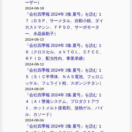
ーザー）
2024-08-18
『会社四季報 2024年 3集 夏号』を読む １
７（ＤＳＰ、サーメタル、自動小銃、ダイ
カストマシン、ＦＰＳＯ、サーボモータ
ー、水晶振動子）
2024-08-15
『会社四季報 2024年 3集 夏号』を読む １
６（クロスセル、ｅＶＴＯＬ、ＣＦＣＣ、
ＲＦＩＤ、配当性向、事業承継）
2024-08-12
『会社四季報 2024年 3集 夏号』を読む １
５（ＳｉＣ半導体、ＮＡＳ電池、フェロニ
ッケル、フェライト粉、スポンジチタン）
2024-08-09
『会社四季報 2024年 3集 夏号』を読む １
４（ＡＩ警備システム、プロダクトアウ
ト、ホットメルト接着剤、放熱ゲル、パイ
ル、カソード）
2024-08-06
『会社四季報 2024年 3集 夏号』を読む １