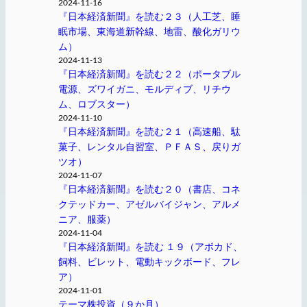
2024-11-16
『日本経済新聞』を読む２３（人工芝、睡
眠市場、東海道新幹線、地雷、酸化ガリウ
ム）
2024-11-13
『日本経済新聞』を読む２２（ポータブル
電源、ズワイガニ、モルディブ、リチウ
ム、ロブスター）
2024-11-10
『日本経済新聞』を読む２１（高速船、駄
菓子、レンタル自習室、ＰＦＡＳ、戻りガ
ツオ）
2024-11-07
『日本経済新聞』を読む２０（書店、コネ
クテッドカー、アゼルバイジャン、アルメ
ニア、服薬）
2024-11-04
『日本経済新聞』を読む １９（アボカド、
飼料、ビレット、電動キックボード、フレ
ア）
2024-11-01
テーマ株投資（９か月）