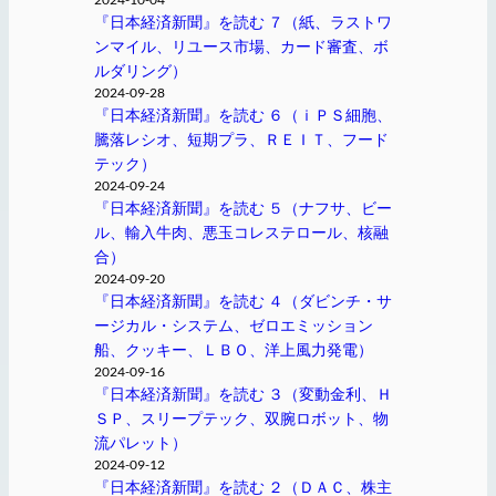
『日本経済新聞』を読む ７（紙、ラストワ
ンマイル、リユース市場、カード審査、ボ
ルダリング）
2024-09-28
『日本経済新聞』を読む ６（ｉＰＳ細胞、
騰落レシオ、短期プラ、ＲＥＩＴ、フード
テック）
2024-09-24
『日本経済新聞』を読む ５（ナフサ、ビー
ル、輸入牛肉、悪玉コレステロール、核融
合）
2024-09-20
『日本経済新聞』を読む ４（ダビンチ・サ
ージカル・システム、ゼロエミッション
船、クッキー、ＬＢＯ、洋上風力発電）
2024-09-16
『日本経済新聞』を読む ３（変動金利、Ｈ
ＳＰ、スリープテック、双腕ロボット、物
流パレット）
2024-09-12
『日本経済新聞』を読む ２（ＤＡＣ、株主