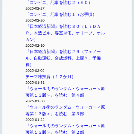
「コンビニ」記事を読む２（ＥＣ）
2025-02-27
「コンビニ」記事を読む１（お手頃）
2025-02-20
『日本経済新聞』を読む３０（ＬｉＤＡ
Ｒ、木造ビル、客室単価、オリーブ、オル
カン）
2025-02-10
『日本経済新聞』を読む２９（フェノー
ル、自動運転、合成燃料、上履き、予備
費）
2025-02-05
テーマ株投資（１２か月）
2025-01-31
『ウォール街のランダム・ウォーカー＜原
著第１３版＞』を読む 第４部
2025-01-30
『ウォール街のランダム・ウォーカー＜原
著第１３版＞』を読む 第３部
2025-01-25
『ウォール街のランダム・ウォーカー＜原
著第１３版＞』を読む 第２部