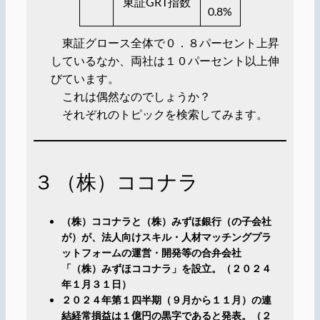
東証GRT指数
0.8%
東証グロース全体で０．８パーセント上昇
しているなか、両社は１０パーセント以上伸
びています。
これは偶然なのでしょうか？
それぞれのトピックを検索してみます。
３ （株）ココナラ
（株）ココナラと（株）みずほ銀行（の子会社
が）が、法人向けスキル・人材マッチングプラ
ットフォームの運営・開発等の合弁会社
「（株）みずほココナラ」を設立。（２０２４
年１月３１日）
２０２４年第１四半期（９月から１１月）の連
結経常損益は１億円の黒字であると発表。（２