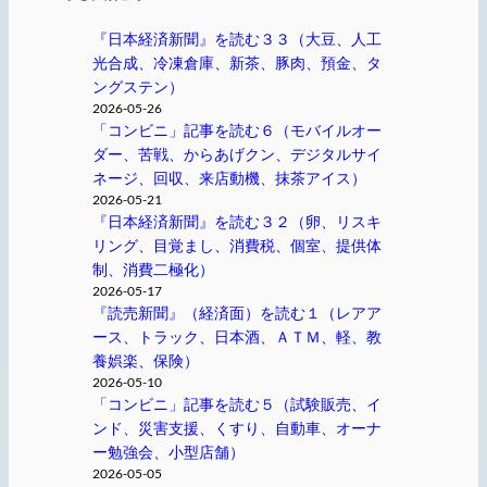
『日本経済新聞』を読む３３（大豆、人工
光合成、冷凍倉庫、新茶、豚肉、預金、タ
ングステン）
2026-05-26
「コンビニ」記事を読む６（モバイルオー
ダー、苦戦、からあげクン、デジタルサイ
ネージ、回収、来店動機、抹茶アイス）
2026-05-21
『日本経済新聞』を読む３２（卵、リスキ
リング、目覚まし、消費税、個室、提供体
制、消費二極化）
2026-05-17
『読売新聞』（経済面）を読む１（レアア
ース、トラック、日本酒、ＡＴＭ、軽、教
養娯楽、保険）
2026-05-10
「コンビニ」記事を読む５（試験販売、イ
ンド、災害支援、くすり、自動車、オーナ
ー勉強会、小型店舗）
2026-05-05