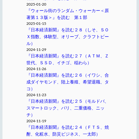
2025-01-20
『ウォール街のランダム・ウォーカー＜原
著第１３版＞』を読む 第１部
2025-01-15
『日本経済新聞』を読む２８（しそ、ＳＯ
Ｘ指数、体験型、オリーブ、クラフトビー
ル）
2024-11-29
『日本経済新聞』を読む２７（ＡＴＭ、Ｚ
世代、ＳＳＤ、イチゴ、稲わら）
2024-11-26
『日本経済新聞』を読む２６（イワシ、合
成ダイヤモンド、陸上養殖、希望退職、タ
コ）
2024-11-23
『日本経済新聞』を読む２５（モルドバ、
スマートロック、バリ、二重価格、ニッ
チ）
2024-11-19
『日本経済新聞』を読む２４（ＦＴＳ、焼
酎、化粧水、防災ビジネス、一太郎）