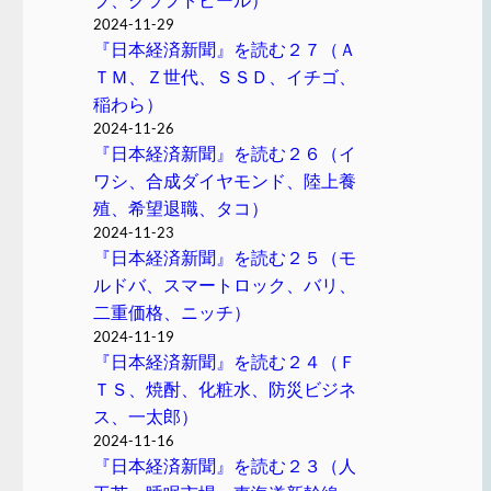
2024-11-29
『日本経済新聞』を読む２７（Ａ
ＴＭ、Ｚ世代、ＳＳＤ、イチゴ、
稲わら）
2024-11-26
『日本経済新聞』を読む２６（イ
ワシ、合成ダイヤモンド、陸上養
殖、希望退職、タコ）
2024-11-23
『日本経済新聞』を読む２５（モ
ルドバ、スマートロック、バリ、
二重価格、ニッチ）
2024-11-19
『日本経済新聞』を読む２４（Ｆ
ＴＳ、焼酎、化粧水、防災ビジネ
ス、一太郎）
2024-11-16
『日本経済新聞』を読む２３（人