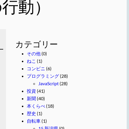
の行動）
カテゴリー
その他
(0)
ねこ
(1)
コンビニ
(6)
プログラミング
(28)
JavaScript
(28)
投資
(41)
新聞
(40)
本くらべ
(18)
歴史
(1)
自転車
(1)
15 新潟県
(0)