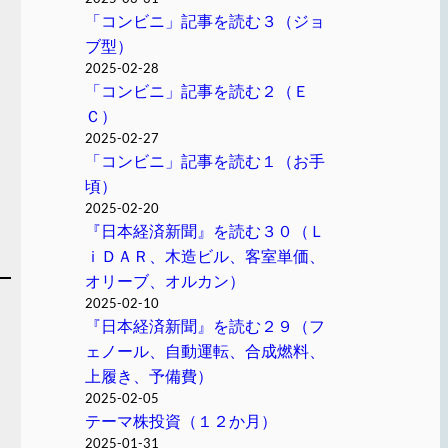
「コンビニ」記事を読む３（ジョ
ブ型）
2025-02-28
「コンビニ」記事を読む２（Ｅ
Ｃ）
2025-02-27
「コンビニ」記事を読む１（お手
頃）
2025-02-20
『日本経済新聞』を読む３０（Ｌ
ｉＤＡＲ、木造ビル、客室単価、
オリーブ、オルカン）
2025-02-10
『日本経済新聞』を読む２９（フ
ェノール、自動運転、合成燃料、
上履き、予備費）
2025-02-05
テーマ株投資（１２か月）
2025-01-31