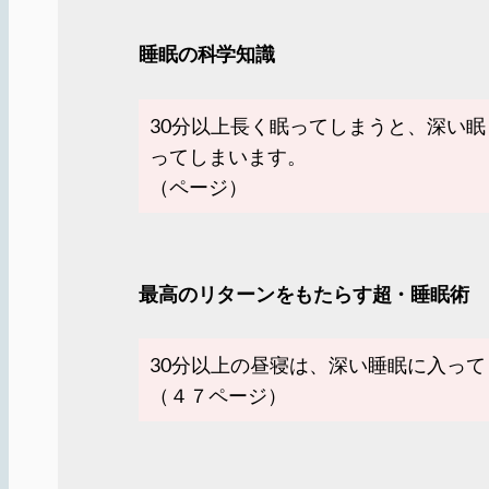
睡眠の科学知識
30分以上長く眠ってしまうと、深い
ってしまいます。
（ページ）
最高のリターンをもたらす超・睡眠術
30分以上の昼寝は、深い睡眠に入っ
（４７ページ）