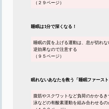
（２９ページ）
睡眠は1分で深くなる！
睡眠の質を上げる運動は、息が切れな
逆効果なので注意する
（９５ページ）
眠れないあなたを救う「睡眠ファースト
腹筋やスクワットなど負荷のかかるき
泳などの有酸素運動を組み合わせるの