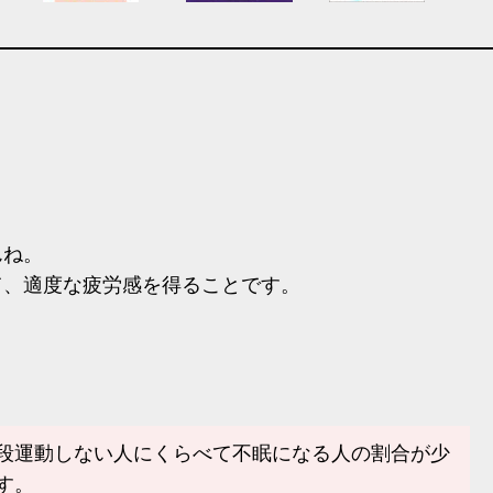
んね。
、適度な疲労感を得ることです。
段運動しない人にくらべて不眠になる人の割合が少
す。