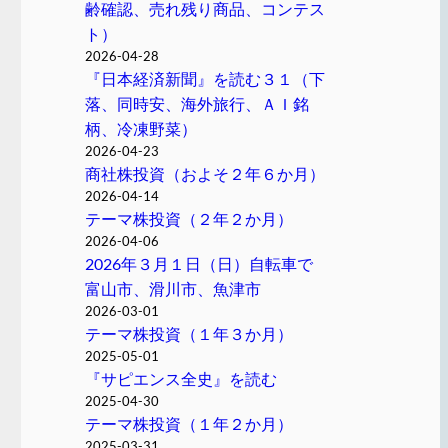
齢確認、売れ残り商品、コンテス
ト）
2026-04-28
『日本経済新聞』を読む３１（下
落、同時安、海外旅行、ＡＩ銘
柄、冷凍野菜）
2026-04-23
商社株投資（およそ２年６か月）
2026-04-14
テーマ株投資（２年２か月）
2026-04-06
2026年３月１日（日）自転車で
富山市、滑川市、魚津市
2026-03-01
テーマ株投資（１年３か月）
2025-05-01
『サピエンス全史』を読む
2025-04-30
テーマ株投資（１年２か月）
2025-03-31