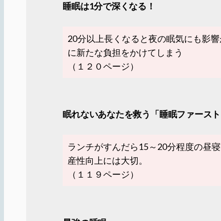
睡眠は1分で深くなる！
20分以上長くなると夜の眠気にも影
に新たな負担をかけてしまう
（１２０ページ）
眠れないあなたを救う「睡眠ファースト
ランチがすんだら15～20分程度の昼
産性向上には大切。
（１１９ページ）