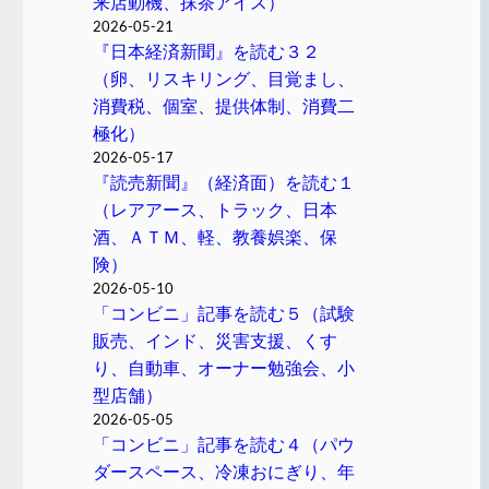
来店動機、抹茶アイス）
2026-05-21
『日本経済新聞』を読む３２
（卵、リスキリング、目覚まし、
消費税、個室、提供体制、消費二
極化）
2026-05-17
『読売新聞』（経済面）を読む１
（レアアース、トラック、日本
酒、ＡＴＭ、軽、教養娯楽、保
険）
2026-05-10
「コンビニ」記事を読む５（試験
販売、インド、災害支援、くす
り、自動車、オーナー勉強会、小
型店舗）
2026-05-05
「コンビニ」記事を読む４（パウ
ダースペース、冷凍おにぎり、年