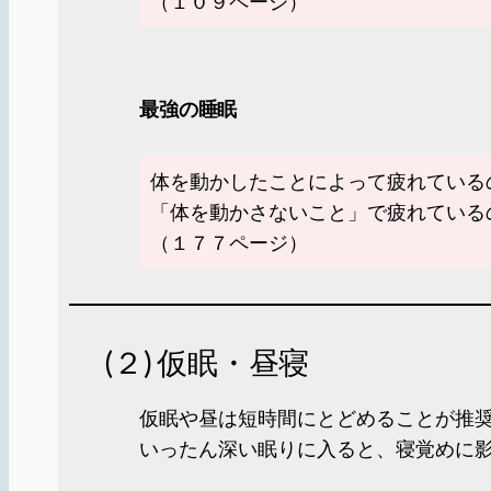
（１０９ページ）
最強の睡眠
体を動かしたことによって疲れている
「体を動かさないこと」で疲れている
（１７７ページ）
(２) 仮眠・昼寝
仮眠や昼は短時間にとどめることが推奨
いったん深い眠りに入ると、寝覚めに影