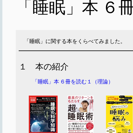
「睡眠」本 ６
「睡眠」に関する本をくらべてみました。
１ 本の紹介
「睡眠」本 ６冊を読む１（理論）