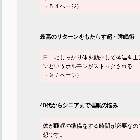
（５４ページ）
最高のリターンをもたらす超・睡眠術
日中にしっかり体を動かして体温を上
ンというホルモンがストックされる
（９７ページ）
40代からシニアまで睡眠の悩み
体が睡眠の準備をする時間が必要なの
想です。